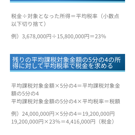
税金÷対象となった所得＝平均税率（小数点
以下切り捨て）
例）3,678,000円÷15,800,000円＝23％
残りの平均課税対象金額の5分の4の所
得に対して平均税率で税金を求める
平均課税対象金額×5分の4＝平均課税対象金
額の5分の4
平均課税対象金額の5分の4×平均税率＝税額
例）24,000,000円×5分の4＝19,200,000円
19,200,000円×23％＝4,416,000円（税金）