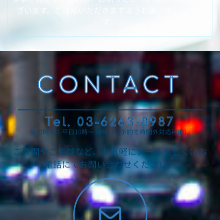
ざいます。ご理解いただきますようお願い申し上げま
す。
CONTACT
Tel. 03-6263-8987
受付時間：平日10時～18時（ご予約で時間外対応可能）
ご質問やご相談など、お気軽にメールもしくはお
電話にてお問い合わせください。