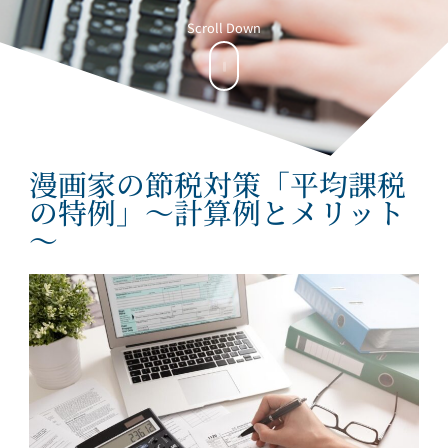
Scroll Down
漫画家の節税対策「平均課税
の特例」～計算例とメリット
～