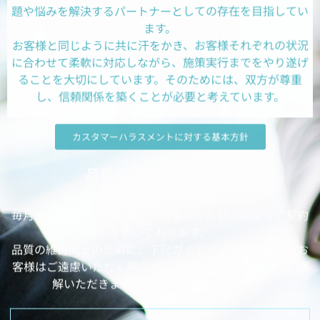
題や悩みを解決するパートナーとしての存在を目指してい
ます。
お客様と同じように共に汗をかき、お客様それぞれの状況
に合わせて柔軟に対応しながら、施策実行までをやり遂げ
ることを大切にしています。そのためには、双方が尊重
し、信頼関係を築くことが必要と考えています。
カスタマーハラスメントに対する基本方針
品質向上維持のための
ガイドライン制定
毎月、多数のお問い合わせやお客様から紹介によりご契約
を頂いております。
品質の維持向上のために、下記ガイドラインに該当するお
客様はご遠慮いただく場合がございますので、予め、ご理
解いただきますようお願い申し上げます。