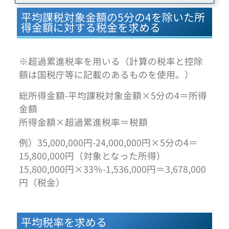
平均課税対象金額の5分の4を除いた所
得金額に対する税金を求める
※超過累進税率を用いる（計算の税率と控除
額は国税庁等に記載のあるものを使用。）
総所得金額-平均課税対象金額×5分の4＝所得
金額
所得金額×超過累進税率＝税額
例）35,000,000円-24,000,000円×5分の4＝
15,800,000円（対象となった所得）
15,800,000円×33％-1,536,000円＝3,678,000
円（税金）
平均税率を求める