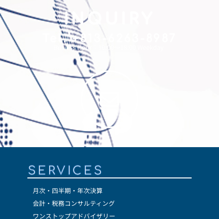
INQUIRY
Tel. +813-6263-8987
Busiess Hour：10:00～18:00 Weekday
SERVICES
月次・四半期・年次決算
会計・税務コンサルティング
ワンストップアドバイザリー