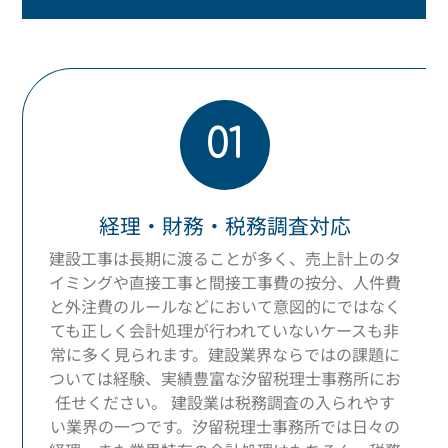
01
経理・財務・税務調査対応
建設工事は長期に渡ることが多く、売上計上のタ
イミングや直接工事と間接工事費の按分、人件費
と外注費のルールなどにおいて意図的にではなく
ても正しく会計処理が行われていないケースも非
常に多く見られます。建設業界ならではの課題に
ついては経験、実績豊富な汐留税理士事務所にお
任せください。 建設業は税務調査の入られやす
い業界の一つです。汐留税理士事務所では日々の