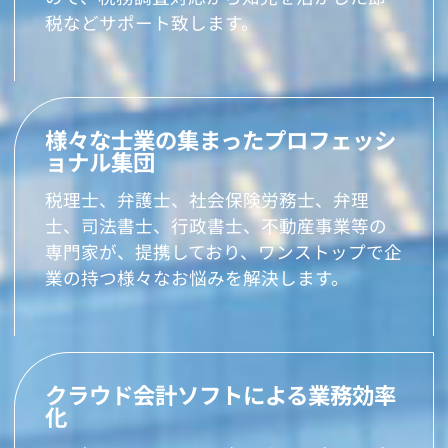
税などサポート致します。
様々な士業の集まったプロフェッシ
ョナル集団
税理士、弁護士、社会保険労務士、弁理
士、司法書士、行政書士、不動産事業等の
専門家が、提携しており、ワンストップで企
業の持つ様々なお悩みを解決します。
クラウド会計ソフトによる業務効率
化