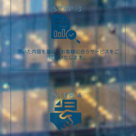
STEP 3
頂いた内容を基に、お客様に合うサービスをご
提案いたします。
STEP 4
ご契約及びお客様に合わせたサポート体制を作
り、サービスの開始いたします。