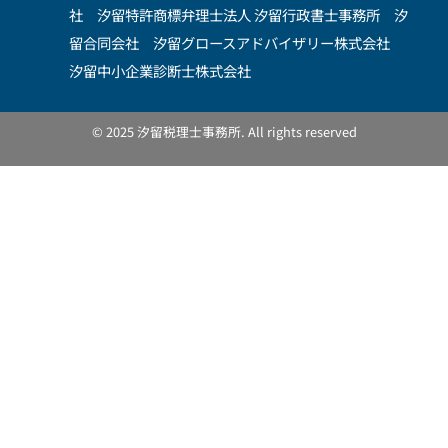
社
汐留特許商標弁理士法人
汐留行政書士事務所
汐
留合同会社 汐留グロースアドバイザリー株式会社
汐留中小企業診断士株式会社
© 2025 汐留税理士事務所. All rights reserved