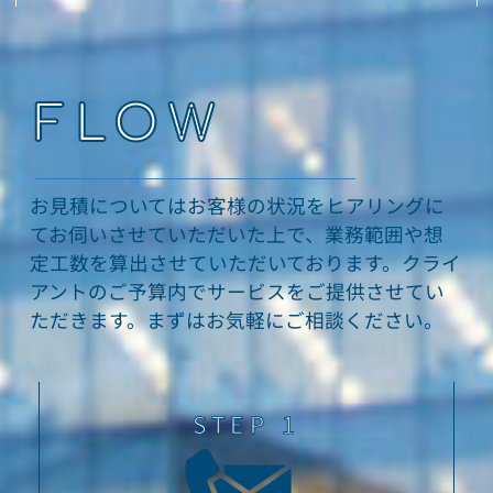
FLOW
お見積
についてはお客様の状況をヒアリングに
てお伺いさせていただいた上で、業務範囲や想
定工数を算出させていただいております。
クライ
アントのご予算内でサービスをご提供させてい
ただきます。まずはお気軽にご相談ください。
STEP 1