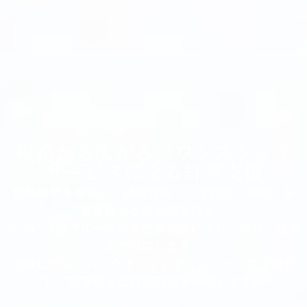
税務から広がる、ワンストップ
サービスによる経営支援
税務顧問を基盤に、請求管理・入金管理・総務・秘
書業務などのBPOを付加。
さらに汐留グループの専門家連携により、労務・法務
まで対応します。
分散しがちなバックオフィスをワンストップで統合
し、効率化と品質の両立を実現します。