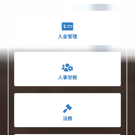
入金管理
人事労務
法務