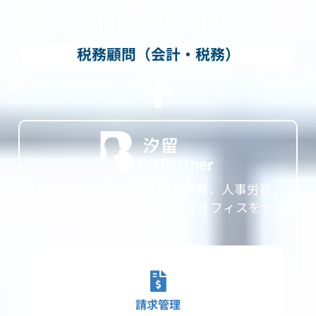
汐留税理士事務所
税務顧問（会計・税務）
請求書作成から記帳、給与計算、人事労務、
法務や総務、秘書まで バックオフィスをサポ
ート
請求管理