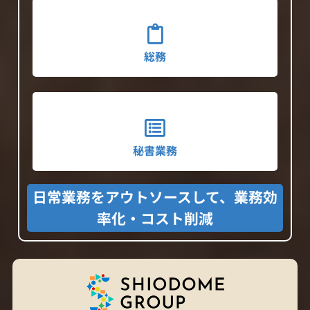
総務
秘書業務
日常業務をアウトソースして、業務効
率化・コスト削減