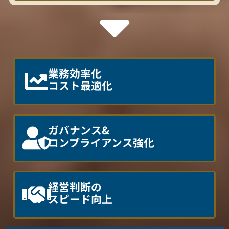
業務効率化
コスト最適化
ガバナンス&
コンプライアンス強化
経営判断の
スピード向上