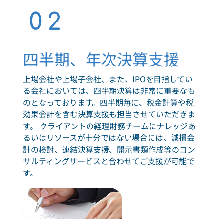
02
四半期、年次決算支援
上場会社や上場子会社、また、IPOを目指してい
る会社においては、四半期決算は非常に重要なも
のとなっております。四半期毎に、税金計算や税
効果会計を含む決算支援も担当させていただきま
す。 クライアントの経理財務チームにナレッジあ
るいはリソースが十分ではない場合には、減損会
計の検討、連結決算支援、開示書類作成等のコン
サルティングサービスと合わせてご支援が可能で
す。