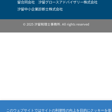
留合同会社 汐留グロースアドバイザリー株式会社
汐留中小企業診断士株式会社
© 2025 汐留税理士事務所. All rights reserved
このウェブサイトではサイトの利便性の向上を目的にクッキーを使