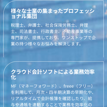
様々な士業の集まったプロフェッシ
ョナル集団
税理士、弁護士、社会保険労務士、弁理
士、司法書士、行政書士、不動産事業等の
専門家が、提携しており、ワンストップで企
業の持つ様々なお悩みを解決します。
クラウド会計ソフトによる業務効率
化
MF（マネーフォワード）、freee（フリー）
を利用して、月次・四半期決算の早期化や、
リアルタイムで会計帳簿を確認したり、給
与や通帳を連動することで業務を効率化の