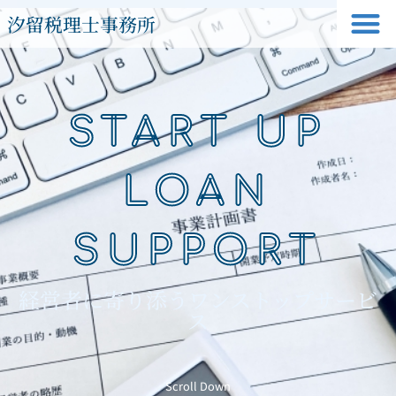
汐留税理士事務所
START UP
LOAN
SUPPORT
経営者に寄り添うワンストップサービ
ス
Scroll Down