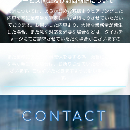
サービス向上及び顧問報酬について
報酬については、あらかじめお客様よりヒアリングした
内容を基に業務量を算定し、お見積もりさせていただい
ております。お伺いした内容より、大幅な業務量が発生
した場合、また急な対応を必要な場合などは、タイムチ
ャージにてご請求させていただく場合がございますの
で、予めご了承いただきますようお願い申し上げます。
また業務にあたり人員確保を要する為、頻繁にこのよう
な事が発生する場合は、お断りさせていただく場合もご
ざいます。ご理解いただきますようお願い申し上げま
す。
CONTACT