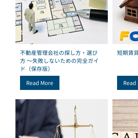
不動産管理会社の探し方・選び
短期賃
方 ～失敗しないための完全ガイ
ド（保存版）
Read More
Read