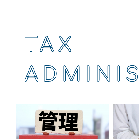
TAX
ADMINI