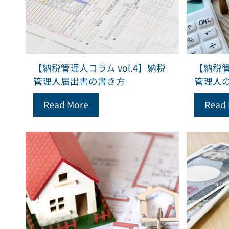
【納税管理人コラム vol.4】納税
【納税管
管理人届出書の書き方
管理人
Read More
Read