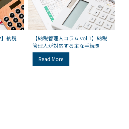
2】納税
【納税管理人コラム vol.1】納税
管理人が対応する主な手続き
Read More