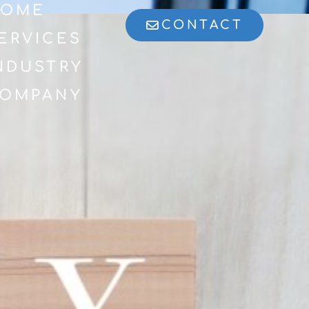
OME
CONTACT
ERVICES
NDUSTRY
OMPANY