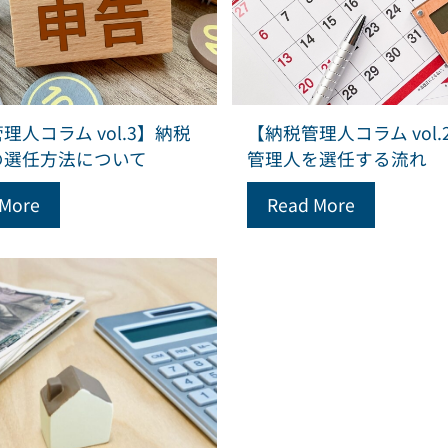
理人コラム vol.3】納税
【納税管理人コラム vol.
の選任方法について
管理人を選任する流れ
 More
Read More