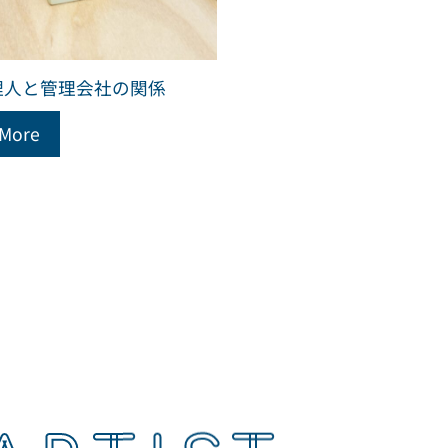
理人と管理会社の関係
 More