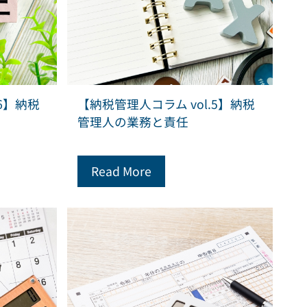
6】納税
【納税管理人コラム vol.5】納税
管理人の業務と責任
Read More