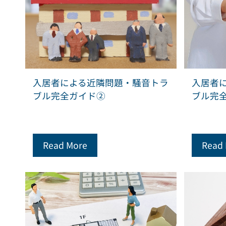
入居者による近隣問題・騒音トラ
入居者
ブル完全ガイド②
ブル完
Read More
Read