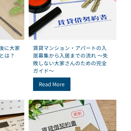
後に大家
賃貸マンション・アパートの入
とは？
居募集から入居までの流れ ～失
敗しない大家さんのための完全
ガイド～
Read More