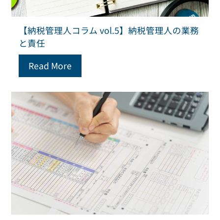
【納税管理人コラム vol.5】納税管理人の業務
と責任
Read More