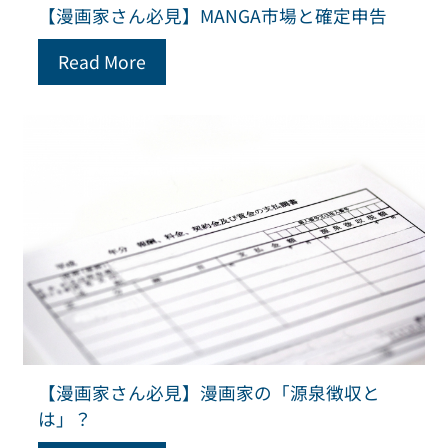
【漫画家さん必見】MANGA市場と確定申告
Read More
【漫画家さん必見】漫画家の「源泉徴収と
は」？