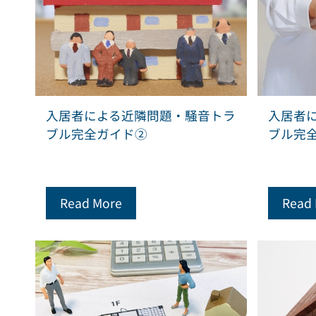
入居者による近隣問題・騒音トラ
入居者
ブル完全ガイド②
ブル完
Read More
Read