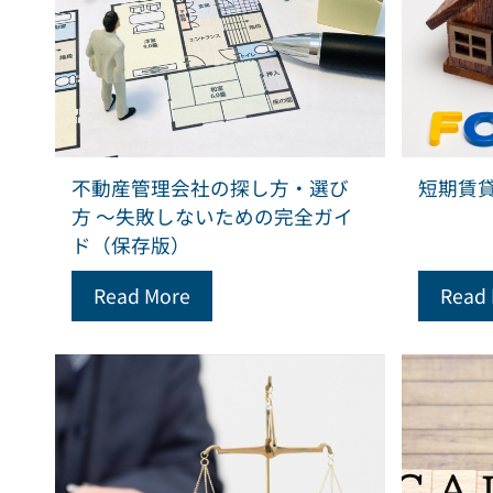
不動産管理会社の探し方・選び
短期賃
方 ～失敗しないための完全ガイ
ド（保存版）
Read More
Read