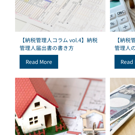
【納税管理人コラム vol.4】納税
【納税管
管理人届出書の書き方
管理人
Read More
Read