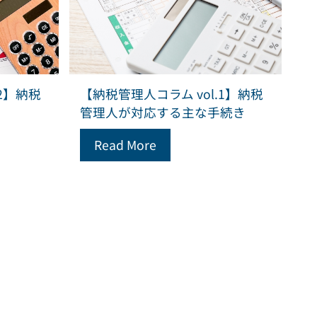
2】納税
【納税管理人コラム vol.1】納税
管理人が対応する主な手続き
Read More