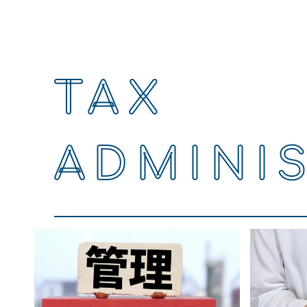
TAX
ADMINI