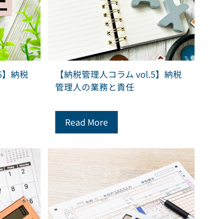
6】納税
【納税管理人コラム vol.5】納税
管理人の業務と責任
Read More