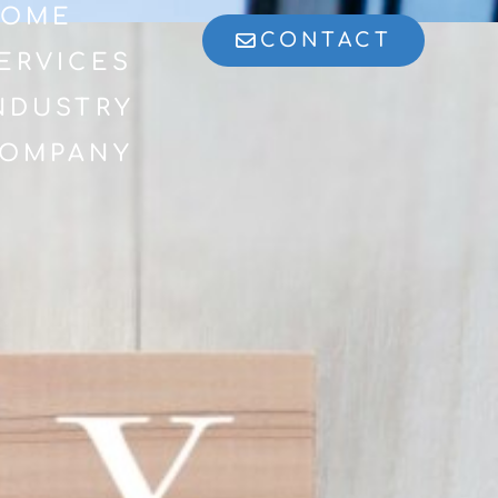
OME
CONTACT
ERVICES
NDUSTRY
OMPANY