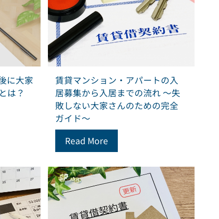
後に大家
賃貸マンション・アパートの入
とは？
居募集から入居までの流れ ～失
敗しない大家さんのための完全
ガイド～
Read More