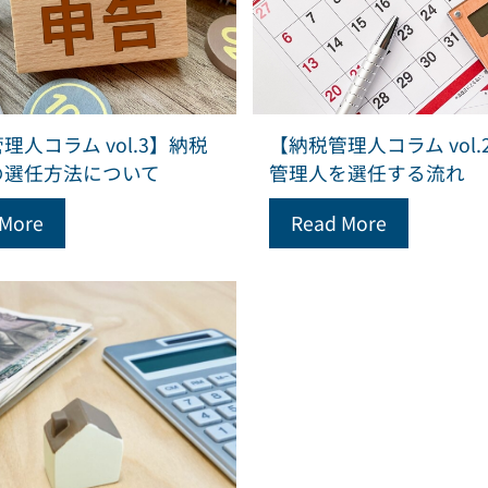
理人コラム vol.3】納税
【納税管理人コラム vol.
の選任方法について
管理人を選任する流れ
 More
Read More