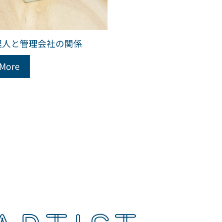
理人と管理会社の関係
 More