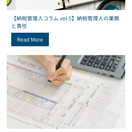
【納税管理人コラム vol.5】納税管理人の業務
と責任
Read More