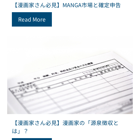
【漫画家さん必見】MANGA市場と確定申告
Read More
【漫画家さん必見】漫画家の「源泉徴収と
は」？