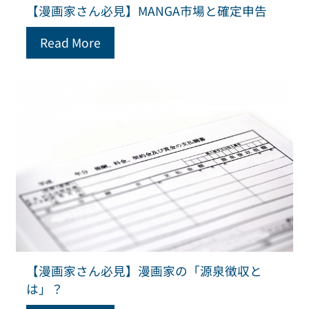
【漫画家さん必見】MANGA市場と確定申告
Read More
【漫画家さん必見】漫画家の「源泉徴収と
は」？