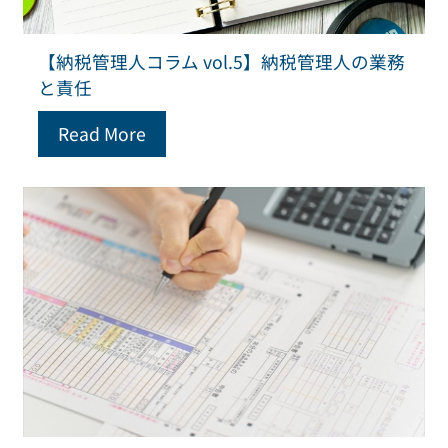
【納税管理人コラム vol.5】納税管理人の業務
と責任
Read More