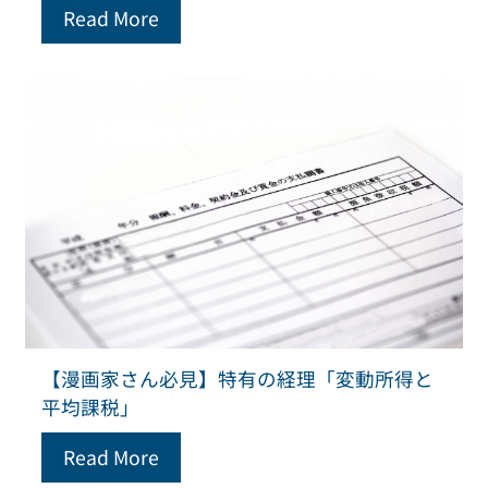
Read More
【漫画家さん必見】特有の経理「変動所得と
平均課税」
Read More