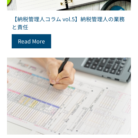
【納税管理人コラム vol.5】納税管理人の業務
と責任
Read More