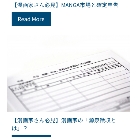
【漫画家さん必見】MANGA市場と確定申告
Read More
【漫画家さん必見】漫画家の「源泉徴収と
は」？