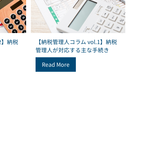
2】納税
【納税管理人コラム vol.1】納税
管理人が対応する主な手続き
Read More