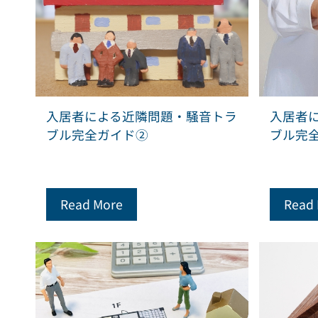
入居者による近隣問題・騒音トラ
入居者
ブル完全ガイド②
ブル完
Read More
Read