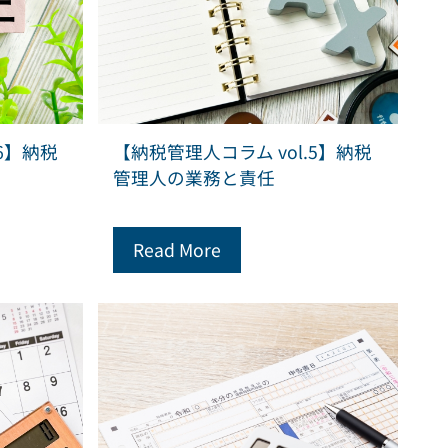
6】納税
【納税管理人コラム vol.5】納税
管理人の業務と責任
Read More