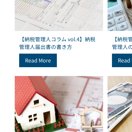
【納税管理人コラム vol.4】納税
【納税管
管理人届出書の書き方
管理人
Read More
Read