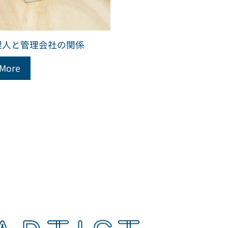
理人と管理会社の関係
 More