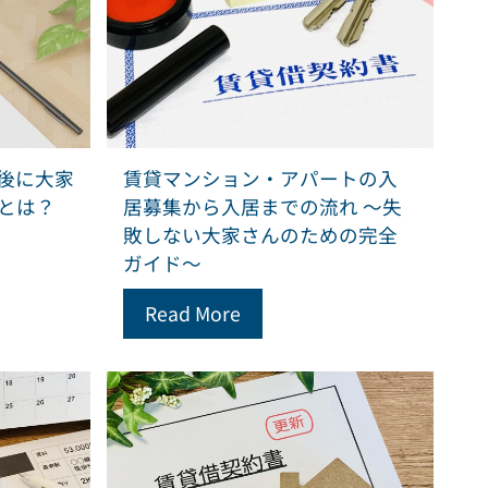
後に大家
賃貸マンション・アパートの入
とは？
居募集から入居までの流れ ～失
敗しない大家さんのための完全
ガイド～
Read More