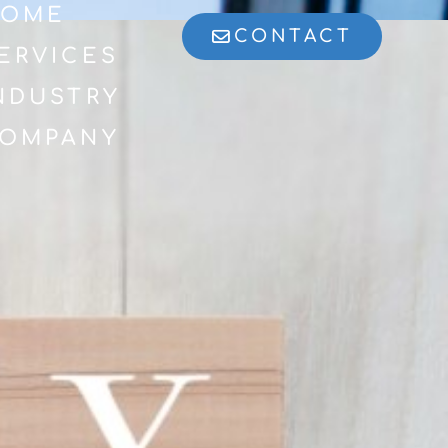
OME
CONTACT
ERVICES
NDUSTRY
OMPANY