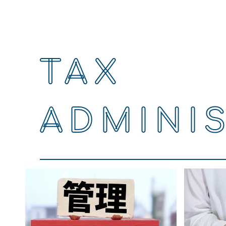
TAX
ADMINI