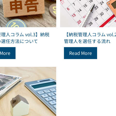
理人コラム vol.3】納税
【納税管理人コラム vol.
の選任方法について
管理人を選任する流れ
 More
Read More