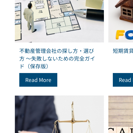
不動産管理会社の探し方・選び
短期賃
方 ～失敗しないための完全ガイ
ド（保存版）
Read More
Read