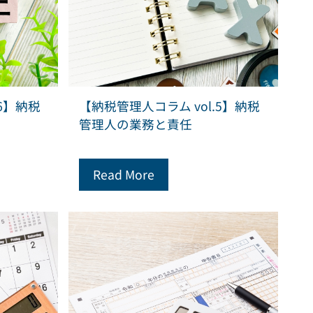
6】納税
【納税管理人コラム vol.5】納税
管理人の業務と責任
Read More