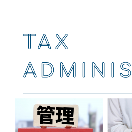
TAX
ADMINI