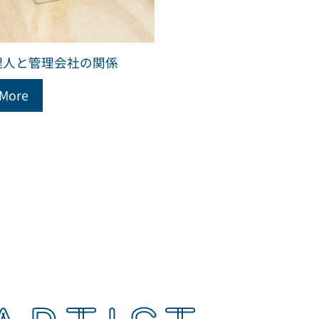
理人と管理会社の関係
 More