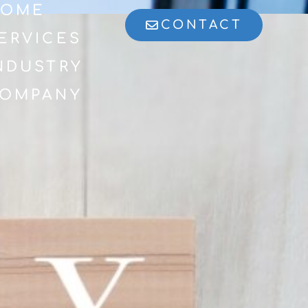
OME
CONTACT
ERVICES
NDUSTRY
OMPANY