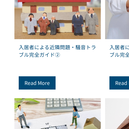
入居者による近隣問題・騒音トラ
入居者
ブル完全ガイド②
ブル完
Read More
Read