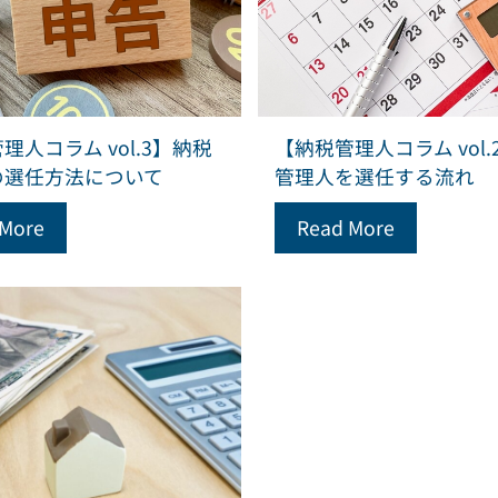
理人コラム vol.3】納税
【納税管理人コラム vol.
の選任方法について
管理人を選任する流れ
 More
Read More