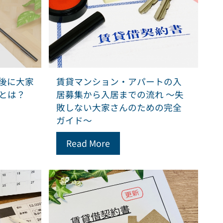
後に大家
賃貸マンション・アパートの入
とは？
居募集から入居までの流れ ～失
敗しない大家さんのための完全
ガイド～
Read More