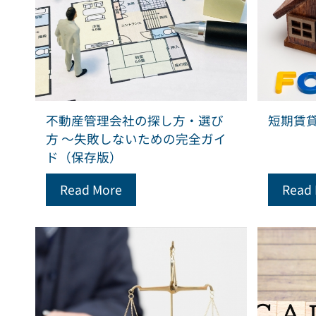
不動産管理会社の探し方・選び
短期賃
方 ～失敗しないための完全ガイ
ド（保存版）
Read More
Read