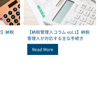
2】納税
【納税管理人コラム vol.1】納税
管理人が対応する主な手続き
Read More