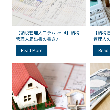
【納税管理人コラム vol.4】納税
【納税管
管理人届出書の書き方
管理人
Read More
Read