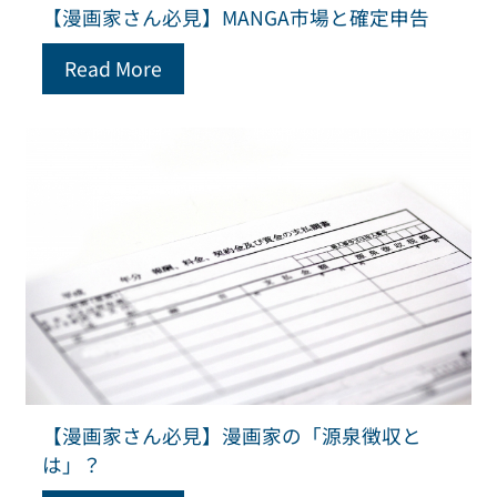
【漫画家さん必見】MANGA市場と確定申告
Read More
【漫画家さん必見】漫画家の「源泉徴収と
は」？