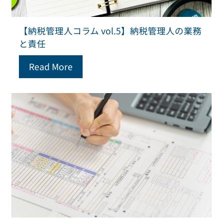
【納税管理人コラム vol.5】納税管理人の業務
と責任
Read More